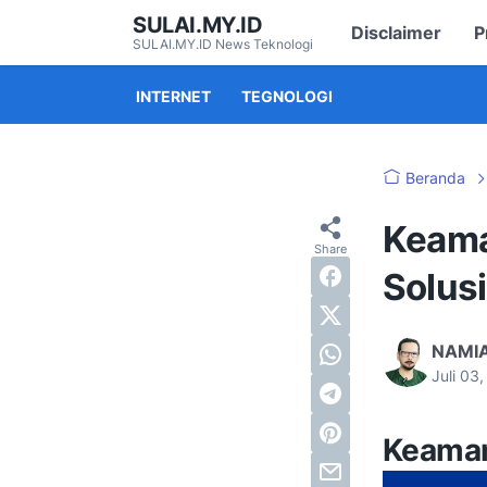
SULAI.MY.ID
Disclaimer
P
SULAI.MY.ID News Teknologi
INTERNET
TEGNOLOGI
Beranda
Keama
Solus
NAMI
Juli 03
Keamana