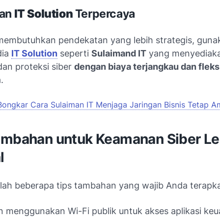
kan
IT Solution
Terpercaya
membutuhkan pendekatan yang lebih strategis, guna
dia
IT Solution
seperti
Sulaimand IT
yang menyediak
dan proteksi siber
dengan biaya terjangkau dan fleks
.
Bongkar Cara Sulaiman IT Menjaga Jaringan Bisnis Tetap 
ambahan untuk Keamanan Siber Le
l
alah beberapa tips tambahan yang wajib Anda terapk
 menggunakan Wi-Fi publik untuk akses aplikasi ke