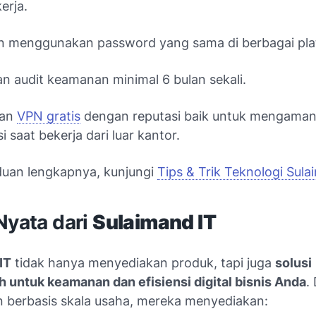
erja.
n menggunakan password yang sama di berbagai pla
n audit keamanan minimal 6 bulan sekali.
kan
VPN gratis
dengan reputasi baik untuk mengama
i saat bekerja dari luar kantor.
uan lengkapnya, kunjungi
Tips & Trik Teknologi Sul
Nyata dari
Sulaimand IT
IT
tidak hanya menyediakan produk, tapi juga
solusi
 untuk keamanan dan efisiensi digital bisnis Anda
.
 berbasis skala usaha, mereka menyediakan: