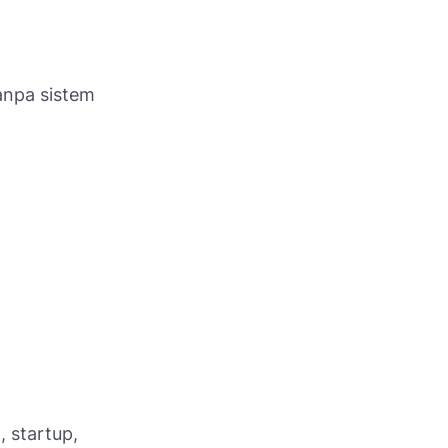
Tanpa sistem
, startup,