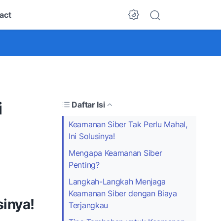
act
Dark Mode
i
Daftar Isi
Keamanan Siber Tak Perlu Mahal,
Ini Solusinya!
Mengapa Keamanan Siber
Penting?
Langkah-Langkah Menjaga
Keamanan Siber dengan Biaya
sinya!
Terjangkau