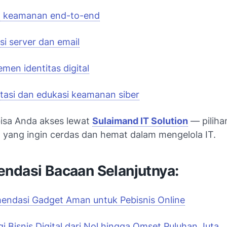
m keamanan end-to-end
si server dan email
men identitas digital
tasi dan edukasi keamanan siber
bisa Anda akses lewat
Sulaimand IT Solution
— piliha
 yang ingin cerdas dan hemat dalam mengelola IT.
ndasi Bacaan Selanjutnya:
endasi Gadget Aman untuk Pebisnis Online
gi Bisnis Digital dari Nol hingga Omset Puluhan Juta