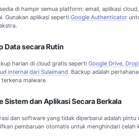
rsedia di hampir semua platform: email, aplikasi clou
l. Gunakan aplikasi seperti
Google Authenticator
unt
kstra.
p Data secara Rutin
up harian di cloud gratis seperti
Google Drive
,
Drop
ud internal dari Sulaimand
. Backup adalah pertahana
m terkena malware.
e Sistem dan Aplikasi Secara Berkala
asi dan software yang tidak diperbarui adalah pintu
tifkan pembaruan otomatis untuk menghindari celah