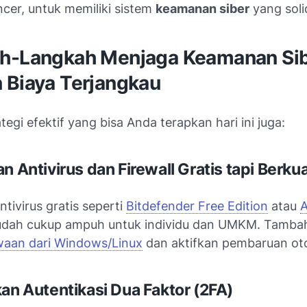
ncer, untuk memiliki sistem
keamanan siber
yang soli
h-Langkah Menjaga Keamanan Si
 Biaya Terjangkau
ategi efektif yang bisa Anda terapkan hari ini juga:
n Antivirus dan Firewall Gratis tapi Berkua
tivirus gratis seperti
Bitdefender Free Edition
atau
A
dah cukup ampuh untuk individu dan UMKM. Tamba
awaan dari Windows/Linux
dan aktifkan pembaruan ot
kan Autentikasi Dua Faktor (2FA)